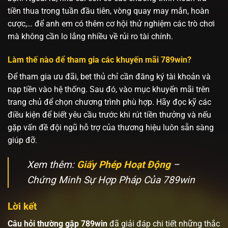
tiền thua trong tuần đầu tiên, vòng quay may mắn, hoàn
cược,… để anh em có thêm cơ hội thử nghiệm các trò chơi
mà không cần lo lắng nhiều về rủi ro tài chính.
Làm thế nào để tham gia các khuyến mãi 789win?
Để tham gia ưu đãi, bet thủ chỉ cần đăng ký tài khoản và
nạp tiền vào hệ thống. Sau đó, vào mục khuyến mãi trên
trang chủ để chọn chương trình phù hợp. Hãy đọc kỹ các
điều kiện để biết yêu cầu trước khi rút tiền thưởng và nếu
gặp vấn đề đội ngũ hỗ trợ của thương hiệu luôn sẵn sàng
giúp đỡ.
Xem thêm:
Giấy Phép Hoạt Động
–
Chứng Minh Sự Hợp Pháp Của 789win
Lời kết
Câu hỏi thường gặp 789win
đã giải đáp chi tiết những thắc