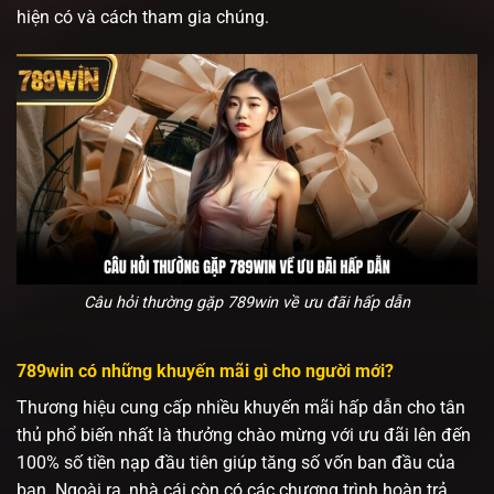
hiện có và cách tham gia chúng.
Câu hỏi thường gặp 789win về ưu đãi hấp dẫn
789win có những khuyến mãi gì cho người mới?
Thương hiệu cung cấp nhiều khuyến mãi hấp dẫn cho tân
thủ phổ biến nhất là thưởng chào mừng với ưu đãi lên đến
100% số tiền nạp đầu tiên giúp tăng số vốn ban đầu của
bạn. Ngoài ra, nhà cái còn có các chương trình hoàn trả