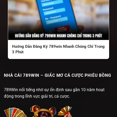
Hướng Dẫn Đăng Ký 789win Nhanh Chóng Chỉ Trong
3 Phút
NHÀ CÁI 789WIN – GIẤC MƠ CÁ CƯỢC PHIÊU BỒNG
789Win nổi tiếng nhờ sự ổn định sau gần 10 năm hoạt
động trong lĩnh vực giải trí, cá cược.